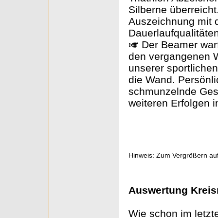
Silberne überreicht.
Auszeichnung mit 
Dauerlaufqualitäte
🎺 Der Beamer warf
den vergangenen W
unserer sportlichen
die Wand. Persönli
schmunzelnde Gesic
weiteren Erfolgen i
Hinweis: Zum Vergrößern auf
Auswertung Kreisr
Wie schon im letzt