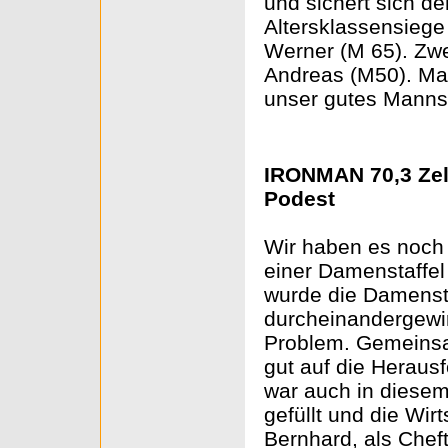
und sichert sich de
Altersklassensiege
Werner (M 65). Zwe
Andreas (M50). Ma
unser gutes Mannsc
IRONMAN 70,3 Zel
Podest
Wir haben es noch 
einer Damenstaffel 
wurde die Damensta
durcheinandergewir
Problem. Gemeinsa
gut auf die Heraus
war auch in diesem 
gefüllt und die Wir
Bernhard, als Cheft