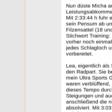
Nun düste Micha au
Leistungsabkommen 
Mit 2:33:44 h fuhr e
sein Pensum ab un
Filzensattel (18 un
Stichwort Training:
vorher noch einmal
jedes Schlagloch u
vorbereitet.
Lea, eigentlich al
den Radpart. Sie 
mein Ultra Sports 
waren verblüffend,
dieses Tempo durch
Steigungen und auc
anschließend die n
absolviert. Mit 3:03