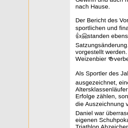
nach Hause.
Der Bericht des Vo
sportlichen und fin
👍🤗standen ebens
Satzungsänderung.
vorgestellt werden.
Weizenbier 🍻verbe
Als Sportler des 
ausgezeichnet, eine
Altersklassenläufer
Erfolge zählen, so
die Auszeichnung 
Daniel war überras
eigenen Schuhpoka
Triathlon Abzeiche