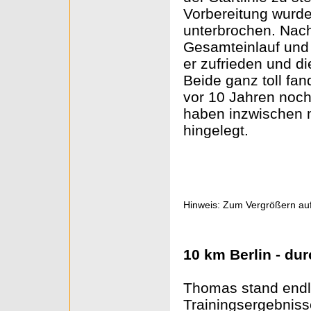
Vorbereitung wurde
unterbrochen. Nach
Gesamteinlauf und a
er zufrieden und di
Beide ganz toll fa
vor 10 Jahren noch
haben inzwischen
hingelegt.
Hinweis: Zum Vergrößern auf
10 km Berlin - du
Thomas stand endli
Trainingsergebnisse