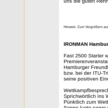
uns die guten Ren
Hinweis: Zum Vergrößern auf
IRONMAN Hamburg 
Fast 2500 Starter 
Premierenveranstal
Hamburger Freundl
bzw. bei der ITU-T
seine positiven Ein
Wettkampfbesprech
Sprichwörtlich ins
Pünktlich zum Wett
Sonne lugte sogar 