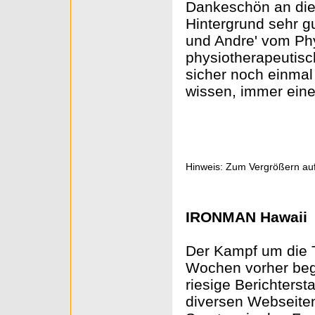
Dankeschön an dies
Hintergrund sehr gu
und Andre' vom Phy
physiotherapeutisc
sicher noch einmal 
wissen, immer eine
Hinweis: Zum Vergrößern auf
IRONMAN Hawaii
Der Kampf um die T
Wochen vorher beg
riesige Berichterst
diversen Webseiten 