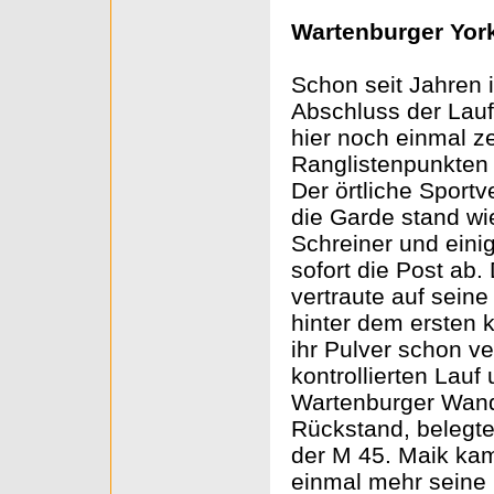
Wartenburger York
Schon seit Jahren 
Abschluss der Lauf
hier noch einmal z
Ranglistenpunkten h
Der örtliche Sportv
die Garde stand wie
Schreiner und ein
sofort die Post ab.
vertraute auf sein
hinter dem ersten k
ihr Pulver schon v
kontrollierten Lauf
Wartenburger Wande
Rückstand, belegte
der M 45. Maik kam
einmal mehr seine 