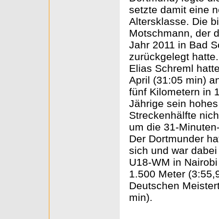
setzte damit eine 
Altersklasse. Die 
Motschmann, der d
Jahr 2011 in Bad 
zurückgelegt hatte.
Elias Schreml hatt
April (31:05 min) a
fünf Kilometern in
Jährige sein hohes
Streckenhälfte nich
um die 31-Minuten-
Der Dortmunder hat
sich und war dabei
U18-WM in Nairobi 
1.500 Meter (3:55,9
Deutschen Meistert
min).