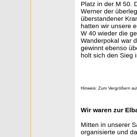
Platz in der M 50.
Werner der überle
überstandener Kran
hatten wir unsere e
W 40 wieder die g
Wanderpokal war da
gewinnt ebenso übe
holt sich den Sieg 
Hinweis: Zum Vergrößern auf
Wir waren zur El
Mitten in unserer 
organisierte und d