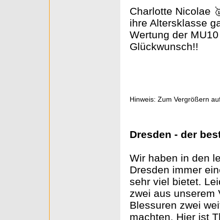
Charlotte Nicolae
ihre Altersklasse g
Wertung der MU10 
Glückwunsch!!
Hinweis: Zum Vergrößern auf
Dresden - der bes
Wir haben in den le
Dresden immer eine
sehr viel bietet. L
zwei aus unserem V
Blessuren zwei wei
machten. Hier ist 