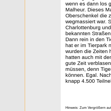
wenn es dann los g
Malheur. Dieses Ma
Oberschenkel die 
wegmassiert war. S
Charlottenburg und 
bekannten Straßen.
Dann rein in den T
hat er im Tierpark 
wurden die Zeiten 
hatten auch mit d
gute Zeit verblase
müssen, denn Tiger
können. Egal. Nach
knapp 4.500 Teilne
Hinweis: Zum Vergrößern auf