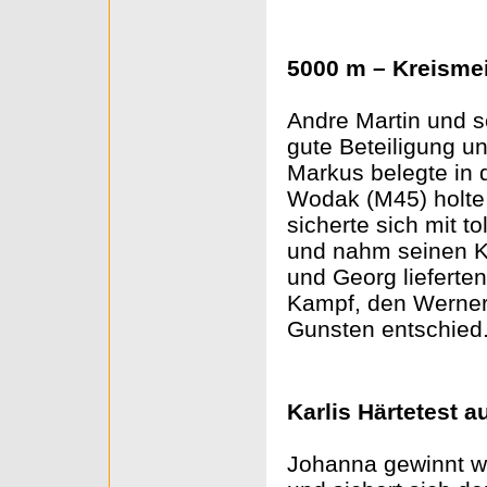
5000 m – Kreismei
Andre Martin und s
gute Beteiligung u
Markus belegte in 
Wodak (M45) holte 
sicherte sich mit t
und nahm seinen K
und Georg lieferten
Kampf, den Werner 
Gunsten entschied
Karlis Härtetest 
Johanna gewinnt w