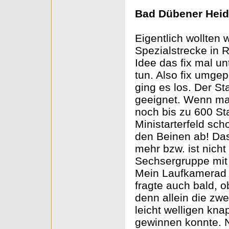
Bad Dübener Heid
Eigentlich wollten 
Spezialstrecke in 
Idee das fix mal u
tun. Also fix umgep
ging es los. Der Sta
geeignet. Wenn man
noch bis zu 600 St
Ministarterfeld sc
den Beinen ab! Das
mehr bzw. ist nicht
Sechsergruppe mit 
Mein Laufkamerad w
fragte auch bald, o
denn allein die zwe
leicht welligen kna
gewinnen konnte. N