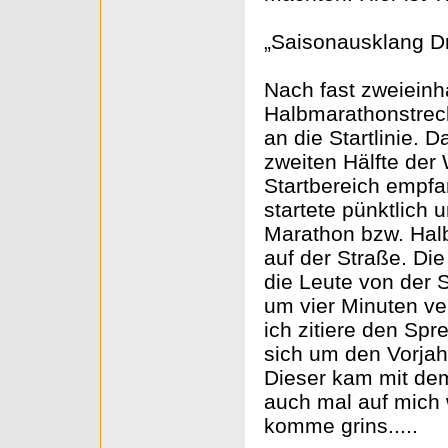
„Saisonausklang D
Nach fast zweieinh
Halbmarathonstreck
an die Startlinie. 
zweiten Hälfte der
Startbereich empfa
startete pünktlich 
Marathon bzw. Halb
auf der Straße. Di
die Leute von der 
um vier Minuten ve
ich zitiere den Spr
sich um den Vorjah
Dieser kam mit de
auch mal auf mich w
komme grins.....