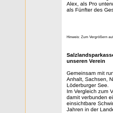
Alex, als Pro unter
als Fünfter des Ge
Hinweis: Zum Vergrößern auf
Salzlandsparkasse
unseren Verein
Gemeinsam mit run
Anhalt, Sachsen, N
Löderburger See.
Im Vergleich zum V
damit verbunden ein
einsichtbare Schwim
Jahren in der Land