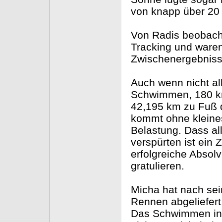
von knapp über 20 
Von Radis beobacht
Tracking und waren
Zwischenergebniss
Auch wenn nicht all
Schwimmen, 180 k
42,195 km zu Fuß 
kommt ohne kleines
Belastung. Dass al
verspürten ist ein
erfolgreiche Absol
gratulieren.
Micha hat nach sei
Rennen abgeliefert
Das Schwimmen in 