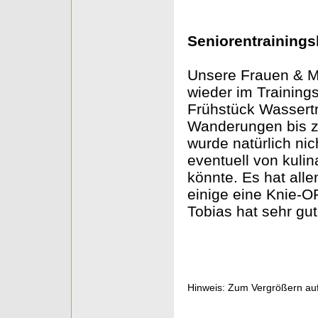
Seniorentrainings
Unsere Frauen & M
wieder im Training
Frühstück Wassert
Wanderungen bis z
wurde natürlich ni
eventuell von kul
könnte. Es hat all
einige eine Knie-O
Tobias hat sehr gut
Hinweis: Zum Vergrößern auf