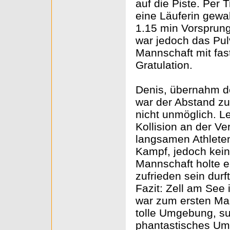
auf die Piste. Per 
eine Läuferin gewa
1.15 min Vorsprung
war jedoch das Pul
Mannschaft mit fast
Gratulation.
Denis, übernahm de
war der Abstand zu
nicht unmöglich. Le
Kollision an der V
langsamen Athlete
Kampf, jedoch kein
Mannschaft holte e
zufrieden sein durf
Fazit: Zell am See
war zum ersten Mal
tolle Umgebung, su
phantastisches Umfe