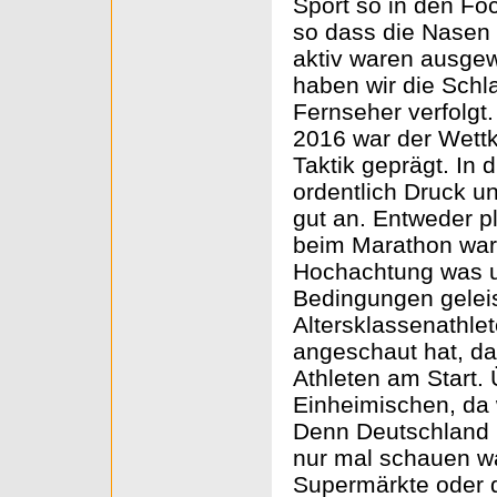
Sport so in den Fo
so dass die Nasen 
aktiv waren ausgew
haben wir die Schl
Fernseher verfolgt.
2016 war der Wett
Taktik geprägt. In 
ordentlich Druck un
gut an. Entweder p
beim Marathon war
Hochachtung was u
Bedingungen geleis
Altersklassenathle
angeschaut hat, da
Athleten am Start. 
Einheimischen, da w
Denn Deutschland h
nur mal schauen wa
Supermärkte oder 