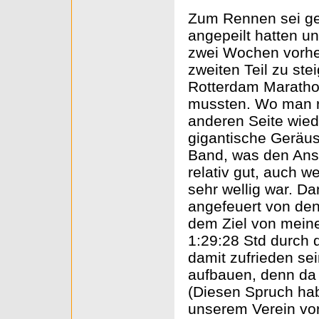
Zum Rennen sei ges
angepeilt hatten u
zwei Wochen vorher
zweiten Teil zu st
Rotterdam Marathon
mussten. Wo man ru
anderen Seite wied
gigantische Geräus
Band, was den Ansti
relativ gut, auch w
sehr wellig war. D
angefeuert von den
dem Ziel von meiner
1:29:28 Std durch d
damit zufrieden se
aufbauen, denn da 
(Diesen Spruch ha
unserem Verein vor