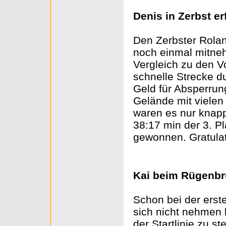
Denis in Zerbst er
Den Zerbster Rolan
noch einmal mitneh
Vergleich zu den Vo
schnelle Strecke d
Geld für Absperrun
Gelände mit vielen
waren es nur knap
38:17 min der 3. P
gewonnen. Gratulat
Kai beim Rügenbr
Schon bei der erste
sich nicht nehmen 
der Startlinie zu 