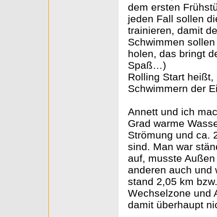
dem ersten Frühstüc
jeden Fall sollen d
trainieren, damit d
Schwimmen sollen w
holen, das bringt d
Spaß…)
Rolling Start heißt
Schwimmern der Ein
Annett und ich mac
Grad warme Wasser.
Strömung und ca. 2
sind. Man war stä
auf, musste Außen 
anderen auch und 
stand 2,05 km bzw.
Wechselzone und A
damit überhaupt ni