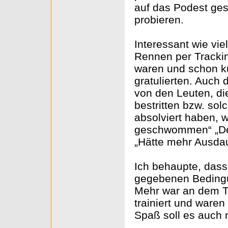
auf das Podest gesc
probieren.
Interessant wie vi
Rennen per Tracki
waren und schon k
gratulierten. Auch
von den Leuten, di
bestritten bzw. so
absolviert haben, 
geschwommen“ „Den/
„Hätte mehr Ausdau
Ich behaupte, dass 
gegebenen Bedingu
Mehr war an dem Ta
trainiert und waren
Spaß soll es auch