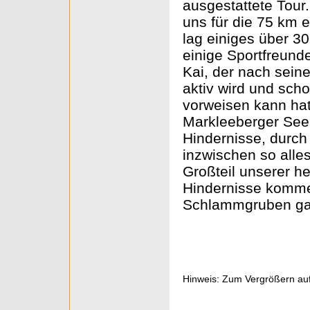
ausgestattete Tour.
uns für die 75 km e
lag einiges über 3
einige Sportfreund
Kai, der nach sein
aktiv wird und sch
vorweisen kann hat
Markleeberger See 
Hindernisse, durc
inzwischen so alle
Großteil unserer h
Hindernisse kommen
Schlammgruben ga
Hinweis: Zum Vergrößern auf